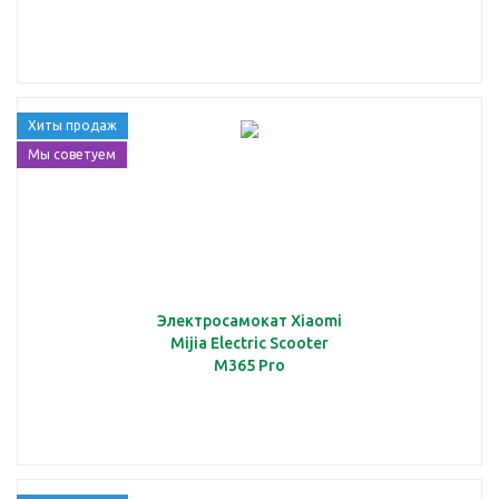
Хиты продаж
Мы советуем
Электросамокат Xiaomi
Mijia Electric Scooter
M365 Pro