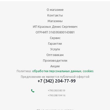
О магазине
Контакты
Магазины
ИП Красных Денис Сергеевич
ОГРНИП 316595800143881
Сервис
Гарантии
Услуги
Оптовикам
Производители
Акции
Политика:
обработки персональных данных
,
cookies
Предложение не является публичной офертой
+7 (342) 204-77-99
+79028358519
+79028019416