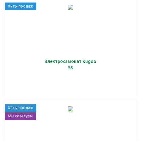
Хиты продаж
Электросамокат Kugoo
S3
Хиты продаж
Мы советуем