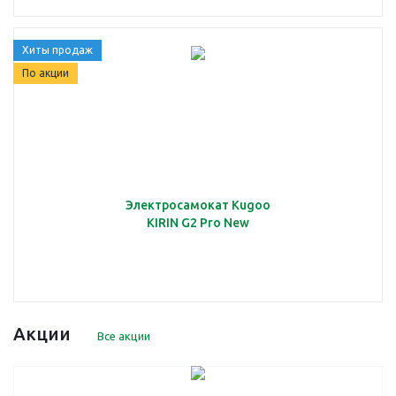
Хиты продаж
По акции
Электросамокат Kugoo
KIRIN G2 Pro New
Акции
Все акции