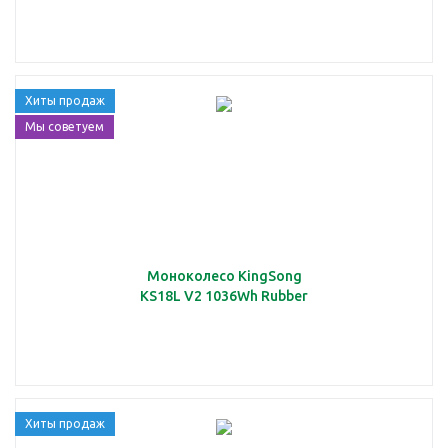
Хиты продаж
Мы советуем
Моноколесо KingSong
KS18L V2 1036Wh Rubber
Хиты продаж