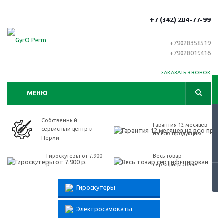
+7 (342) 204-77-99
+79028358519
+79028019416
ЗАКАЗАТЬ ЗВОНОК
МЕНЮ
Собственный
Гарантия 12 месяцев
сервисный центр в
на всю продукцию
Перми
Гироскутеры от 7.900
Весь товар
р.
сертифицирован
Гироскутеры
Электросамокаты