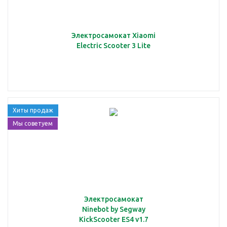
Электросамокат Xiaomi
Electric Scooter 3 Lite
Хиты продаж
Мы советуем
Электросамокат
Ninebot by Segway
KickScooter ES4 v1.7