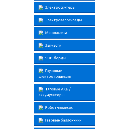
Электроскутеры
Электровелосипеды
Моноколеса
Запчасти
SUP-борды
Грузовые
электротрициклы
Тяговые АКБ /
аккумуляторы
Робот-пылесос
Газовые баллончики