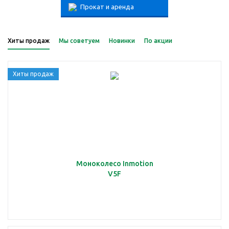
Прокат и аренда
Хиты продаж
Мы советуем
Новинки
По акции
Хиты продаж
Моноколесо Inmotion
V5F