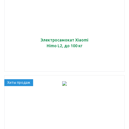
Электросамокат Xiaomi
Himo L2, до 100 кг
Хиты продаж