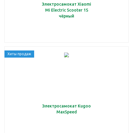
Электросамокат Xiaomi
Mi Electric Scooter 1S
чёрный
Хиты продаж
Электросамокат Kugoo
MaxSpeed