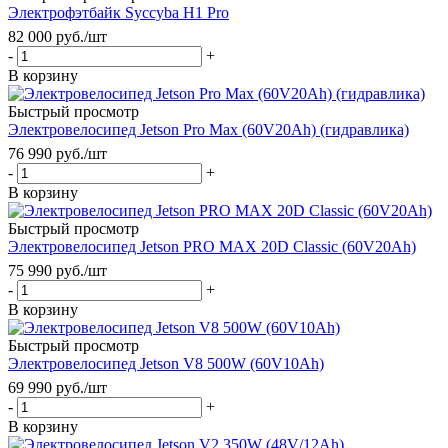
Электрофэтбайк Syccyba H1 Pro
82 000
руб.
/шт
-
+
В корзину
Быстрый просмотр
Электровелосипед Jetson Pro Max (60V20Ah) (гидравлика)
76 990
руб.
/шт
-
+
В корзину
Быстрый просмотр
Электровелосипед Jetson PRO MAX 20D Classic (60V20Ah)
75 990
руб.
/шт
-
+
В корзину
Быстрый просмотр
Электровелосипед Jetson V8 500W (60V10Ah)
69 990
руб.
/шт
-
+
В корзину