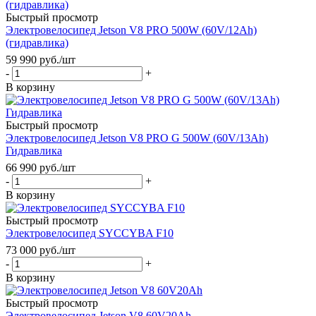
Быстрый просмотр
Электровелосипед Jetson V8 PRO 500W (60V/12Ah)
(гидравлика)
59 990
руб.
/шт
-
+
В корзину
Быстрый просмотр
Электровелосипед Jetson V8 PRO G 500W (60V/13Ah)
Гидравлика
66 990
руб.
/шт
-
+
В корзину
Быстрый просмотр
Электровелосипед SYCCYBA F10
73 000
руб.
/шт
-
+
В корзину
Быстрый просмотр
Электровелосипед Jetson V8 60V20Ah