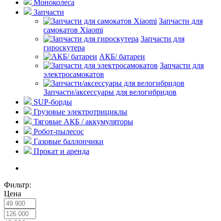
Моноколеса
Запчасти
Запчасти для
самокатов Xiaomi
Запчасти для
гироскутера
АКБ/ батареи
Запчасти для
электросамокатов
Запчасти/аксессуары для велогибридов
SUP-борды
Грузовые электротрициклы
Тяговые АКБ / аккумуляторы
Робот-пылесос
Газовые баллончики
Прокат и аренда
Фильтр:
Цена