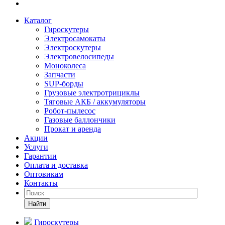
Каталог
Гироскутеры
Электросамокаты
Электроскутеры
Электровелосипеды
Моноколеса
Запчасти
SUP-борды
Грузовые электротрициклы
Тяговые АКБ / аккумуляторы
Робот-пылесос
Газовые баллончики
Прокат и аренда
Акции
Услуги
Гарантии
Оплата и доставка
Оптовикам
Контакты
Найти
Гироскутеры