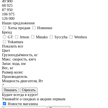
49 900
68 925
87 950
106 975
126 000
Наши предложения
Хиты продаж
Новинки
Бренд
GT
Jetson
Minako
Syccyba
Wenbox
Yokamura
Показать все
Цвет
Грузоподъёмность, кг
Макс. скорость, км\ч
Запас хода, км
Вес, кг
Размер колес
Производитель
Мощность двигателя, Вт
?
Показать
Сбросить
Будьте всегда в курсе!
Узнавайте о скидках и акциях первым
Новости магазина