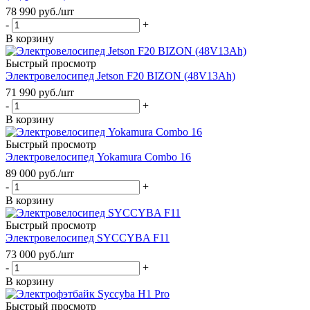
78 990
руб.
/шт
-
+
В корзину
Быстрый просмотр
Электровелосипед Jetson F20 BIZON (48V13Ah)
71 990
руб.
/шт
-
+
В корзину
Быстрый просмотр
Электровелосипед Yokamura Combo 16
89 000
руб.
/шт
-
+
В корзину
Быстрый просмотр
Электровелосипед SYCCYBA F11
73 000
руб.
/шт
-
+
В корзину
Быстрый просмотр