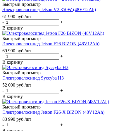
Быстрый просмотр
Электровелосипед Jetson V2 350W (48V/12Ah)
61 990
руб.
/шт
-
+
В корзину
Быстрый просмотр
Электровелосипед Jetson F26 BIZON (48V12Ah)
69 990
руб.
/шт
-
+
В корзину
Быстрый просмотр
Электровелосипед Syccyba H3
52 000
руб.
/шт
-
+
В корзину
Быстрый просмотр
Электровелосипед Jetson F26-X BIZON (48V12Ah)
83 990
руб.
/шт
-
+
В корзину