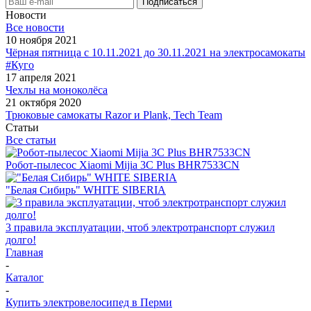
Новости
Все новости
10 ноября 2021
Чёрная пятница с 10.11.2021 до 30.11.2021 на электросамокаты
#Куго
17 апреля 2021
Чехлы на моноколёса
21 октября 2020
Трюковые самокаты Razor и Plank, Tech Team
Статьи
Все статьи
Робот-пылесос Xiaomi Mijia 3C Plus BHR7533CN
"Белая Сибирь" WHITE SIBERIA
3 правила эксплуатации, чтоб электротранспорт служил
долго!
Главная
-
Каталог
-
Купить электровелосипед в Перми