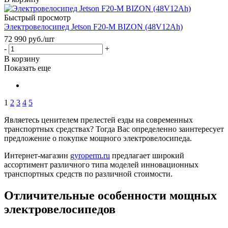
Быстрый просмотр
Электровелосипед Jetson F20-M BIZON (48V12Ah)
72 990
руб.
/шт
-
+
В корзину
Показать еще
1
2
3
4
5
Являетесь ценителем прелестей езды на современных
транспортных средствах? Тогда Вас определенно заинтересует
предложение о покупке мощного электровелосипеда.
Интернет-магазин
gyroperm.ru
предлагает широкий
ассортимент различного типа моделей инновационных
транспортных средств по различной стоимости.
Отличительные особенности мощных
электровелосипедов