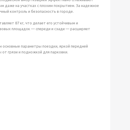
м даже на участках с плохим покрытием. За надежное
ный контроль и безопасность в городе.
ставляет 87 кг, что делает его устойчивым и
рузовых площадок — спереди и сзади — расширяет
м основные параметры поездки, яркой передней
 от грязи и подножкой для парковки.