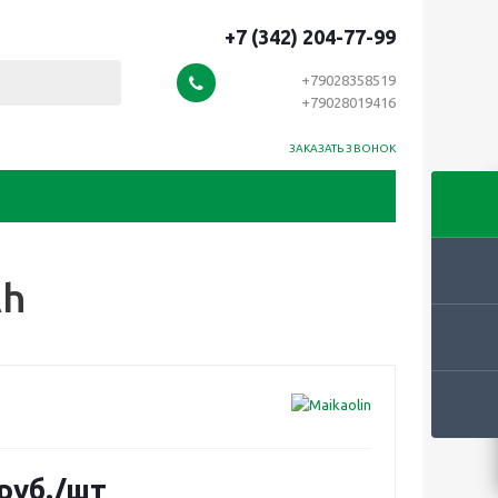
+7 (342) 204-77-99
+79028358519
+79028019416
ЗАКАЗАТЬ ЗВОНОК
Ah
руб.
/шт