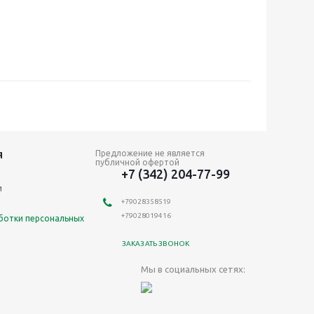
Предложение не является
Я
публичной офертой
+7 (342) 204-77-99
и
+79028358519
+79028019416
ботки персональных
ЗАКАЗАТЬ ЗВОНОК
Мы в социальных сетях: