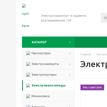
Электротранспорт и гаджеты
Екатерининская, 134
КАТАЛОГ
Гироскутеры
Главная
-
Катало
Элект
Электросамокаты
Электроскутеры
Электровелосипеды
Мы советуем
Моноколеса
Запчасти