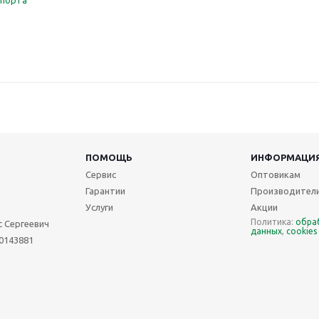
спорта
ПОМОЩЬ
ИНФОРМАЦИ
Сервис
Оптовикам
Гарантии
Производител
Услуги
Акции
Политика:
обра
 Сергеевич
данных
,
cookies
0143881