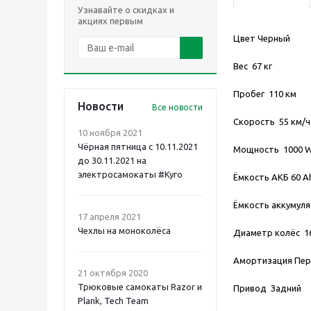
Узнавайте о скидках и
акциях первым
Цвет Черный
Вес 67 кг
Пробег 110 км
Новости
Все новости
Скорость 55 км/ч
10 ноября 2021
Чёрная пятница с 10.11.2021
Мощность 1000 
до 30.11.2021 на
электросамокаты #Куго
Ёмкость АКБ 60 A
Ёмкость аккумуля
17 апреля 2021
Чехлы на моноколёса
Диаметр колёс 1
Амортизация Пер
21 октября 2020
Трюковые самокаты Razor и
Привод Задний
Plank, Tech Team