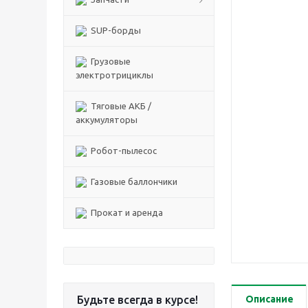
SUP-борды
Грузовые
электротрициклы
Тяговые АКБ /
аккумуляторы
Робот-пылесос
Газовые баллончики
Прокат и аренда
Будьте всегда в курсе!
Описание