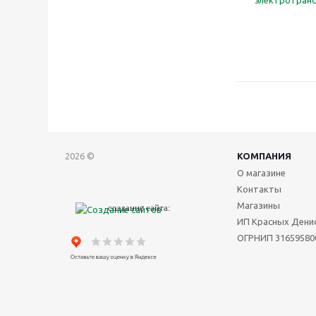
электротран
2026 ©
КОМПАНИЯ
О магазине
Контакты
Магазины
создание сайта
:
ИП Красных Денис
ОГРНИП 31659580