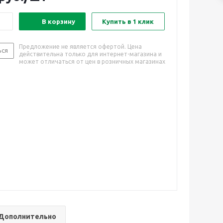
В корзину
Купить в 1 клик
Предложение не является офертой. Цена
ься
действительна только для интернет-магазина и
может отличаться от цен в розничных магазинах
Дополнительно