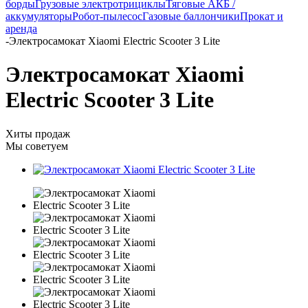
борды
Грузовые электротрициклы
Тяговые АКБ /
аккумуляторы
Робот-пылесос
Газовые баллончики
Прокат и
аренда
-
Электросамокат Xiaomi Electric Scooter 3 Lite
Электросамокат Xiaomi
Electric Scooter 3 Lite
Хиты продаж
Мы советуем