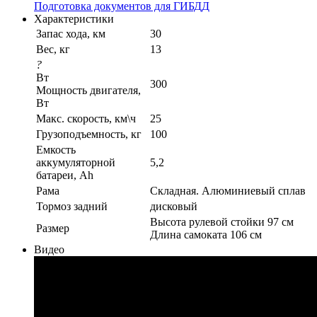
Подготовка документов для ГИБДД
Характеристики
Запас хода, км
30
Вес, кг
13
?
Вт
300
Мощность двигателя,
Вт
Макс. скорость, км\ч
25
Грузоподъемность, кг
100
Емкость
аккумуляторной
5,2
батареи, Ah
Рама
Складная. Алюминиевый сплав
Тормоз задний
дисковый
Высота рулевой стойки 97 см
Размер
Длина самоката 106 см
Видео