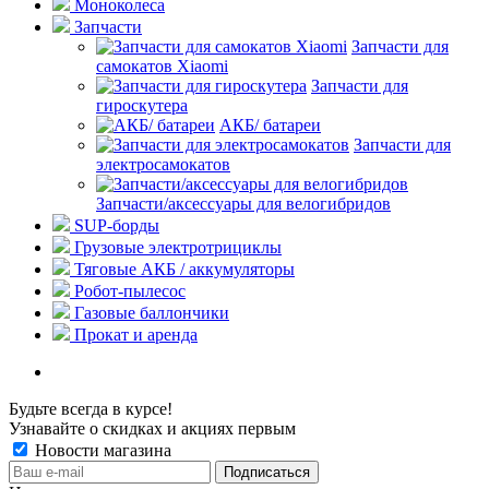
Моноколеса
Запчасти
Запчасти для
самокатов Xiaomi
Запчасти для
гироскутера
АКБ/ батареи
Запчасти для
электросамокатов
Запчасти/аксессуары для велогибридов
SUP-борды
Грузовые электротрициклы
Тяговые АКБ / аккумуляторы
Робот-пылесос
Газовые баллончики
Прокат и аренда
Будьте всегда в курсе!
Узнавайте о скидках и акциях первым
Новости магазина