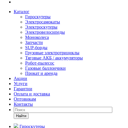
Каталог
Гироскутеры
Электросамокаты
Электроскутеры
Электровелосипеды
Моноколеса
Запчасти
SUP-борды
Грузовые электротрициклы
Тяговые АКБ / аккумуляторы
Робот-пылесос
Газовые баллончики
Прокат и аренда
Акции
Услуги
Гарантии
Оплата и доставка
Оптовикам
Контакты
Найти
Гироскутеры