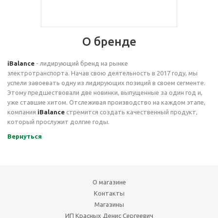
О бренде
iBalance
- лидирующий бренд на рынке
электротранспорта. Начав свою деятельность в 2017 году, мы
успели завоевать одну из лидирующих позиций в своем сегменте.
Этому предшествовали две новинки, выпущенные за один год и,
уже ставшие хитом. Отслеживая производство на каждом этапе,
компания
iBalance
стремится создать качественный продукт,
который прослужит долгие годы.
Вернуться
О магазине
Контакты
Магазины
ИП Красных Денис Сергеевич