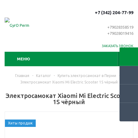
+7 (342) 204-77-99
+79028358519
+79028019416
ЗАКАЗАТЬ ЗВОНОК
МЕНЮ
Главная
-
Каталог
-
Купить электросамокат в Перми
-
Электросамокат Xiaomi Mi Electric Scooter 1S чёрный
Электросамокат Xiaomi Mi Electric Scooter
1S чёрный
Хиты продаж