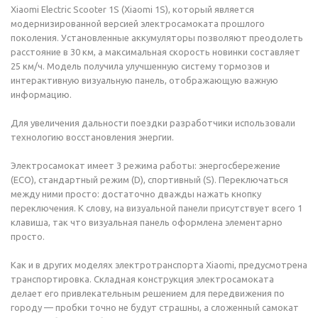
Xiaomi Electric Scooter 1S (Xiaomi 1S), который является
модернизированной версией электросамоката прошлого
поколения. Установленные аккумуляторы позволяют преодолеть
расстояние в 30 км, а максимальная скорость новинки составляет
25 км/ч. Модель получила улучшенную систему тормозов и
интерактивную визуальную панель, отображающую важную
информацию.
Для увеличения дальности поездки разработчики использовали
технологию восстановления энергии.
Электросамокат имеет 3 режима работы: энергосбережение
(ECO), стандартный режим (D), спортивный (S). Переключаться
между ними просто: достаточно дважды нажать кнопку
переключения. К слову, на визуальной панели присутствует всего 1
клавиша, так что визуальная панель оформлена элементарно
просто.
Как и в других моделях электротранспорта Xiaomi, предусмотрена
транспортировка. Складная конструкция электросамоката
делает его привлекательным решением для передвижения по
городу — пробки точно не будут страшны, а сложенный самокат