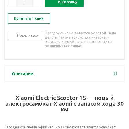
В корзину
Купить в 1 клик
Предложение не является офертой. Цена
Поделиться
действительна только для интернет-
магазина и может отличаться от цен в
розничных магазинах
Описание
Xiaomi Electric Scooter 1S — новый
электросамокат Xiaomi с запасом хода 30
км
Сегодня компания официально анонсировала электросамокат