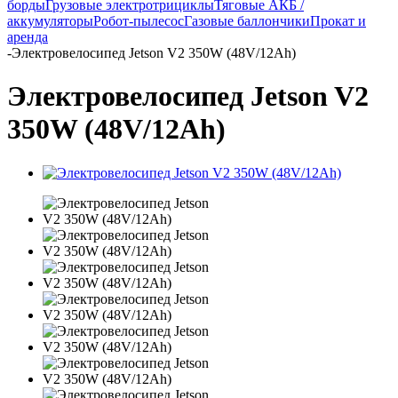
борды
Грузовые электротрициклы
Тяговые АКБ /
аккумуляторы
Робот-пылесос
Газовые баллончики
Прокат и
аренда
-
Электровелосипед Jetson V2 350W (48V/12Ah)
Электровелосипед Jetson V2
350W (48V/12Ah)