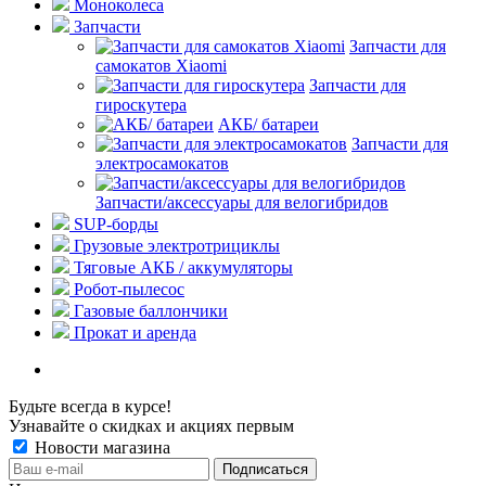
Моноколеса
Запчасти
Запчасти для
самокатов Xiaomi
Запчасти для
гироскутера
АКБ/ батареи
Запчасти для
электросамокатов
Запчасти/аксессуары для велогибридов
SUP-борды
Грузовые электротрициклы
Тяговые АКБ / аккумуляторы
Робот-пылесос
Газовые баллончики
Прокат и аренда
Будьте всегда в курсе!
Узнавайте о скидках и акциях первым
Новости магазина