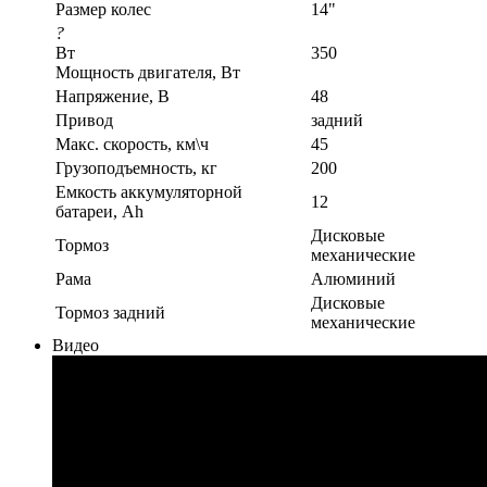
Размер колес
14"
?
Вт
350
Мощность двигателя, Вт
Напряжение, В
48
Привод
задний
Макс. скорость, км\ч
45
Грузоподъемность, кг
200
Емкость аккумуляторной
12
батареи, Ah
Дисковые
Тормоз
механические
Рама
Алюминий
Дисковые
Тормоз задний
механические
Видео