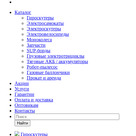
Каталог
Гироскутеры
Электросамокаты
Электроскутеры
Электровелосипеды
Моноколеса
Запчасти
SUP-борды
Грузовые электротрициклы
Тяговые АКБ / аккумуляторы
Робот-пылесос
Газовые баллончики
Прокат и аренда
Акции
Услуги
Гарантии
Оплата и доставка
Оптовикам
Контакты
Найти
Гироскутеры