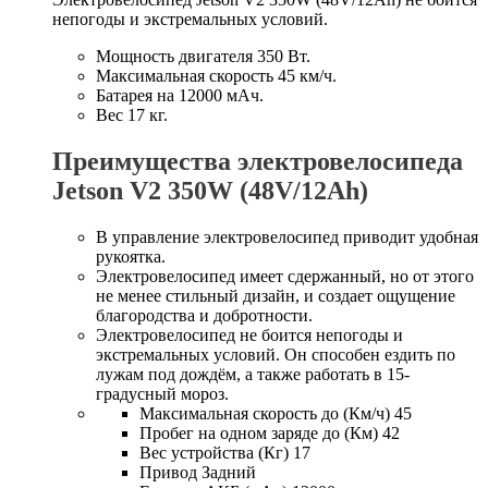
непогоды и экстремальных условий.
Мощность двигателя 350 Вт.
Максимальная скорость 45 км/ч.
Батарея на 12000 мАч.
Вес 17 кг.
Преимущества электровелосипеда
Jetson V2 350W (48V/12Ah)
В управление электровелосипед приводит удобная
рукоятка.
Электровелосипед имеет сдержанный, но от этого
не менее стильный дизайн, и создает ощущение
благородства и добротности.
Электровелосипед не боится непогоды и
экстремальных условий. Он способен ездить по
лужам под дождём, а также работать в 15-
градусный мороз.
Максимальная скорость до (Км/ч) 45
Пробег на одном заряде до (Км) 42
Вес устройства (Кг) 17
Привод Задний