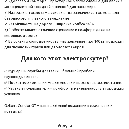
✔ Удобство и комфорт – просторное мягкое сиденье для двоих с
мотоциклетной посадкой и спинкой для пассажира.
✔ Надёжные тормоза – дисковые гидравлические тормоза для
безопасного и плавного замедления.
✔ Устойчивость на дороге – широкие колёса 16" ×
3,0" обеспечивают отличное сцепление и комфорт даже на
неровных дорогах.
✔ Высокая грузоподъёмность – выдерживает до 140 кг, подходит
для перевозки грузов или двоих пассажиров.
Для кого этот электроскутер?
✅ Курьеры и службы доставки – большой пробег и
грузоподъёмность.
✅ Прокатные компании – надёжность и простота в эксплуатации.
✅ Частные пользователи – комфорт и манёвренность в городских
условиях.
Gelbert Condor GT – ваш надёжный помощник в ежедневных
поездках!
Услуги