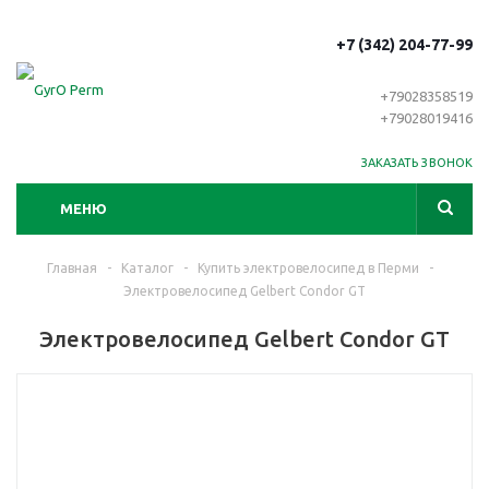
+7 (342) 204-77-99
+79028358519
+79028019416
ЗАКАЗАТЬ ЗВОНОК
МЕНЮ
Главная
-
Каталог
-
Купить электровелосипед в Перми
-
Электровелосипед Gelbert Condor GT
Электровелосипед Gelbert Condor GT