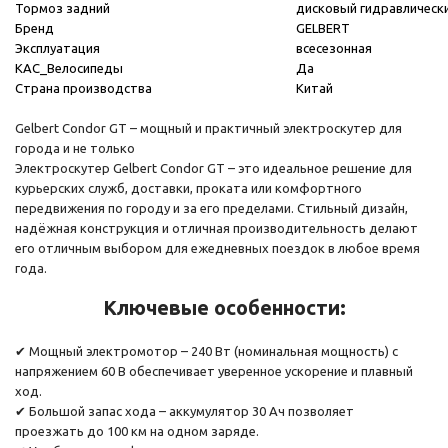
Тормоз задний
дисковый гидравлическ
Бренд
GELBERT
Эксплуатация
всесезонная
КАС_Велосипеды
Да
Страна производства
Китай
Gelbert Condor GT – мощный и практичный электроскутер для
города и не только
Электроскутер Gelbert Condor GT – это идеальное решение для
курьерских служб, доставки, проката или комфортного
передвижения по городу и за его пределами. Стильный дизайн,
надёжная конструкция и отличная производительность делают
его отличным выбором для ежедневных поездок в любое время
года.
Ключевые особенности:
✔ Мощный электромотор – 240 Вт (номинальная мощность) с
напряжением 60 В обеспечивает уверенное ускорение и плавный
ход.
✔ Большой запас хода – аккумулятор 30 Ач позволяет
проезжать до 100 км на одном заряде.