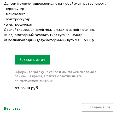
Делаем
полную
гидроизоляцию на любой электротранспорт:
- гироскутер
- моноколесо
- электроскутер
- электросамокат
С такой гидроизоляцией можно ездить зимой и осенью.
на одномоторный самокат, типа куго S3 - 3500 р.
на полноприводный (двухмоторный) и Куго М4 - 6000 р.
Заказать услугу
Оформите заявку на сайте и мы свяжемся с вами в
ближайше время, а также ответим на все
интересующие вопросы.
от 3500 руб.
Поделиться
Вернуться