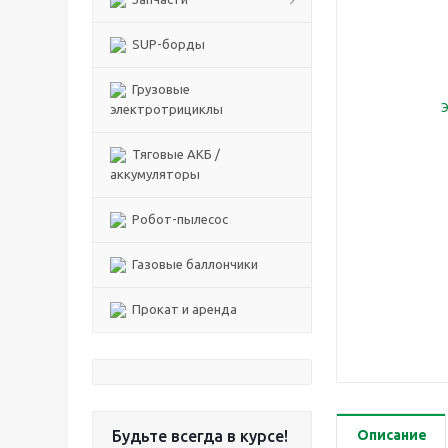
SUP-борды
Грузовые
электротрициклы
Тяговые АКБ /
аккумуляторы
Робот-пылесос
Газовые баллончики
Прокат и аренда
Будьте всегда в курсе!
Описание