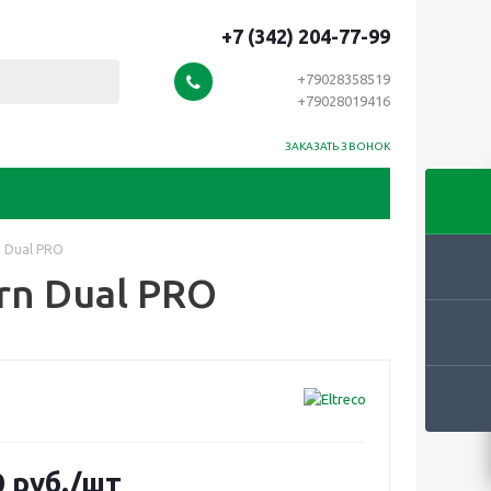
+7 (342) 204-77-99
+79028358519
+79028019416
ЗАКАЗАТЬ ЗВОНОК
n Dual PRO
rn Dual PRO
0
руб.
/шт