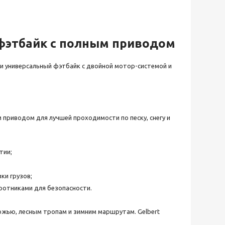
 фэтбайк с полным приводом
 и универсальный фэтбайк с двойной мотор-системой и
приводом для лучшей проходимости по песку, снегу и
тии;
ки грузов;
оротниками для безопасности.
ожью, лесным тропам и зимним маршрутам. Gelbert