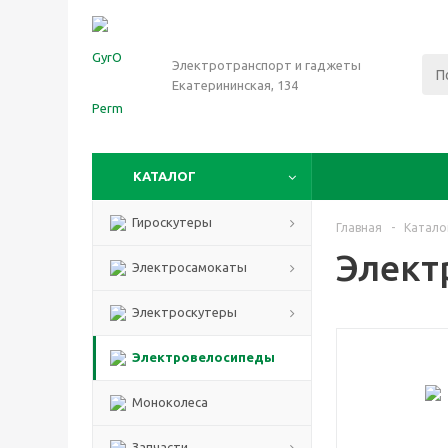
Электротранспорт и гаджеты
Екатерининская, 134
КАТАЛОГ
Гироскутеры
Главная
-
Катало
Элект
Электросамокаты
Электроскутеры
Электровелосипеды
Моноколеса
Запчасти