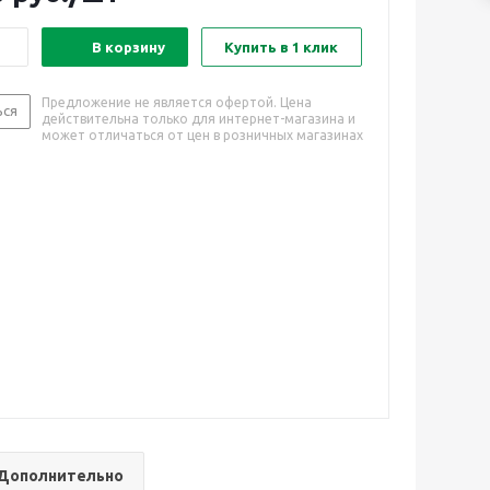
В корзину
Купить в 1 клик
Предложение не является офертой. Цена
ься
действительна только для интернет-магазина и
может отличаться от цен в розничных магазинах
Дополнительно