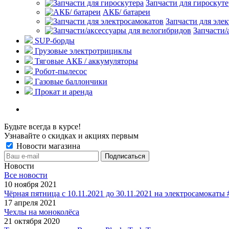
Запчасти для гироскуте
АКБ/ батареи
Запчасти для эле
Запчасти/
SUP-борды
Грузовые электротрициклы
Тяговые АКБ / аккумуляторы
Робот-пылесос
Газовые баллончики
Прокат и аренда
Будьте всегда в курсе!
Узнавайте о скидках и акциях первым
Новости магазина
Новости
Все новости
10 ноября 2021
Чёрная пятница с 10.11.2021 до 30.11.2021 на электросамокаты
17 апреля 2021
Чехлы на моноколёса
21 октября 2020