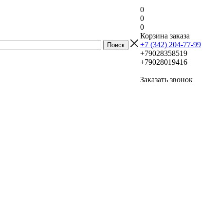
0
0
0
Корзина заказа
+7 (342) 204-77-99
+79028358519
+79028019416
Заказать звонок