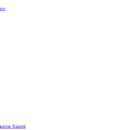
nce
катов Xiaomi