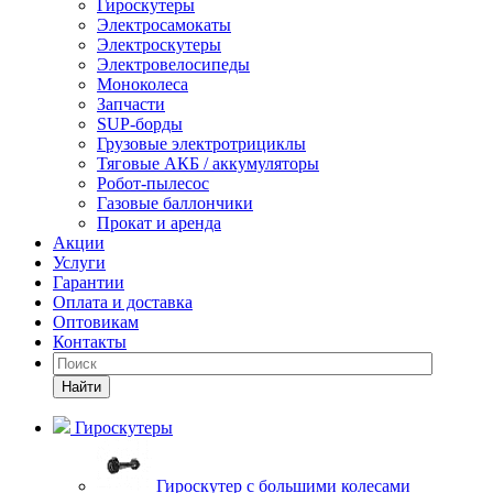
Гироскутеры
Электросамокаты
Электроскутеры
Электровелосипеды
Моноколеса
Запчасти
SUP-борды
Грузовые электротрициклы
Тяговые АКБ / аккумуляторы
Робот-пылесос
Газовые баллончики
Прокат и аренда
Акции
Услуги
Гарантии
Оплата и доставка
Оптовикам
Контакты
Найти
Гироскутеры
Гироскутер с большими колесами