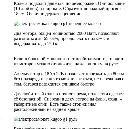
Колёса подходят для езды по бездорожью. Они большие
(10 дюймов) и широкие. Образуют дорожный просвет в
18 см. Отлично держат сцепление.
Два мотора, общей мощностью 2000 Ватт, позволяют
разгоняться до 65 км/ч, преодолевать подъёмы и
выдерживать до 150 кг.
Если в большой мощности нет необходимости, то один
из моторов можно отключить, нажав кнопку на руле.
Аккумулятор в 18Ач 52В позволяет проезжать до 80 км
без подзарядки, так что можно кататься, не переживая о
том, батарея разрядится слишком быстро.
Для любителей езды в ночное время, подсветка сделает
её безопасной. Спереди в деку встроены фары, сзади –
габаритные огни. Есть также стоп-сигнал,
расположенный на заднем крыле.
Все необходимые параметры можно отслеживать даже