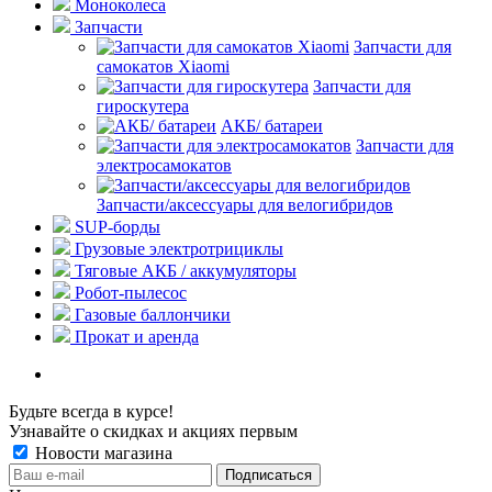
Моноколеса
Запчасти
Запчасти для
самокатов Xiaomi
Запчасти для
гироскутера
АКБ/ батареи
Запчасти для
электросамокатов
Запчасти/аксессуары для велогибридов
SUP-борды
Грузовые электротрициклы
Тяговые АКБ / аккумуляторы
Робот-пылесос
Газовые баллончики
Прокат и аренда
Будьте всегда в курсе!
Узнавайте о скидках и акциях первым
Новости магазина