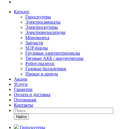
Каталог
Гироскутеры
Электросамокаты
Электроскутеры
Электровелосипеды
Моноколеса
Запчасти
SUP-борды
Грузовые электротрициклы
Тяговые АКБ / аккумуляторы
Робот-пылесос
Газовые баллончики
Прокат и аренда
Акции
Услуги
Гарантии
Оплата и доставка
Оптовикам
Контакты
Найти
Гироскутеры