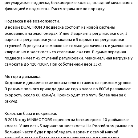
регулируемая подвеска, бескамерные колеса, складной механизм с
фиксацией и подсветка. Рассмотрим все по порядку.
Подвеска и её возможности.
В новом DUALTRON 3 подвеска состоит из новой системы
основанной на эластомерах. У неё 3 варианта регулировки оси, 3
варианта регулировки угла наклона и 5 вариантов регулировки
ступеней. В результате можно не только увеличивать и уменьшать
клиренс, но и жесткость со степенью сжатия. В сумме передняя
подвеска имеет 45 ступеней регулировки. Максимальная нагрузка у
самоката до 120-130кг. При собственном весе 35кг.
Мотор и динамика.
Ходовые и динамические показатели остались на прежнем уровне.
В режиме полного привода два мотор-колеса по 800W развивают
скорость около 60-65км/ч. Происходит это чуть более чем за 6
секунд.
Колесная база и покрышки.
В 2018 году MINIMOTORS перешел на бескамерные 10 дюймовые
колеса. У них есть 5 вариантов жесткости. На Российском рынке по
большей части будет преобладать вариант с самой мягкой