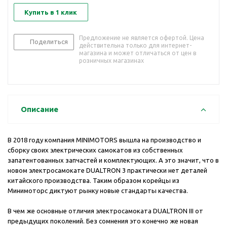
Купить в 1 клик
Предложение не является офертой. Цена
Поделиться
действительна только для интернет-
магазина и может отличаться от цен в
розничных магазинах
Описание
В 2018 году компания MINIMOTORS вышла на производство и
сборку своих электрических самокатов из собственных
запатентованных запчастей и комплектующих. А это значит, что в
новом электросамокате DUALTRON 3 практически нет деталей
китайского производства. Таким образом корейцы из
Минимоторс диктуют рынку новые стандарты качества.
В чем же основные отличия электросамоката DUALTRON III от
предыдущих поколений. Без сомнения это конечно же новая