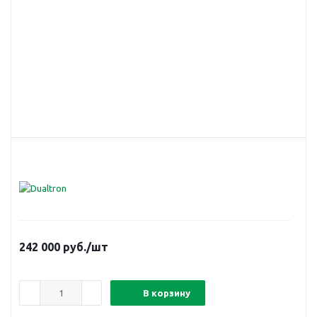
242 000
руб.
/шт
В корзину