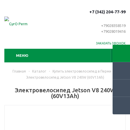
+7 (342) 204-77-99
+79028358519
+79028019416
ЗАКАЗАТЬ ЗВОНОК
МЕНЮ
Главная
-
Каталог
-
Купить электровелосипед в Перми
-
Электровелосипед Jetson V8 240W (60V13Ah)
Электровелосипед Jetson V8 240W
(60V13Ah)