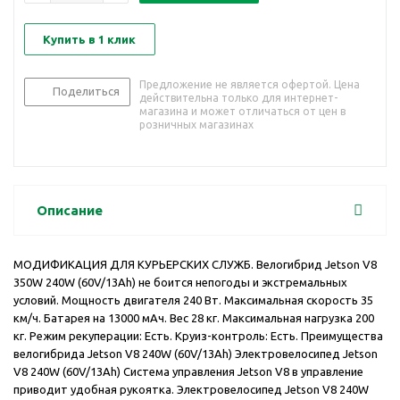
Купить в 1 клик
Предложение не является офертой. Цена
Поделиться
действительна только для интернет-
магазина и может отличаться от цен в
розничных магазинах
Описание
МОДИФИКАЦИЯ ДЛЯ КУРЬЕРСКИХ СЛУЖБ. Велогибрид Jetson V8
350W 240W (60V/13Ah) не боится непогоды и экстремальных
условий. Мощность двигателя 240 Вт. Максимальная скорость 35
км/ч. Батарея на 13000 мАч. Вес 28 кг. Максимальная нагрузка 200
кг. Режим рекуперации: Есть. Круиз-контроль: Есть. Преимущества
велогибрида Jetson V8 240W (60V/13Ah) Электровелосипед Jetson
V8 240W (60V/13Ah) Система управления Jetson V8 в управление
приводит удобная рукоятка. Электровелосипед Jetson V8 240W