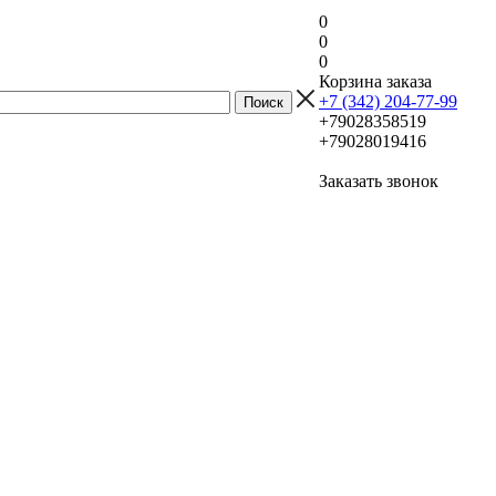
0
0
0
Корзина заказа
+7 (342) 204-77-99
+79028358519
+79028019416
Заказать звонок