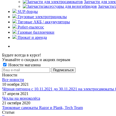
Запчасти для эле
Запчасти/
SUP-борды
Грузовые электротрициклы
Тяговые АКБ / аккумуляторы
Робот-пылесос
Газовые баллончики
Прокат и аренда
Будьте всегда в курсе!
Узнавайте о скидках и акциях первым
Новости магазина
Новости
Все новости
10 ноября 2021
Чёрная пятница с 10.11.2021 до 30.11.2021 на электросамокаты
17 апреля 2021
Чехлы на моноколёса
21 октября 2020
Трюковые самокаты Razor и Plank, Tech Team
Статьи