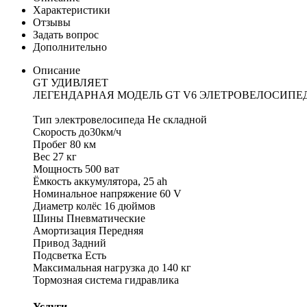
Характеристики
Отзывы
Задать вопрос
Дополнительно
Описание
GT УДИВЛЯЕТ
ЛЕГЕНДАРНАЯ МОДЕЛЬ GT V6 ЭЛЕТРОВЕЛОСИПЕД специ
Тип электровелосипеда Не складной
Скорость до30км/ч
Пробег 80 км
Вес 27 кг
Мощность 500 ват
Ёмкость аккумулятора, 25 ah
Номинальное напряжение 60 V
Диаметр колёс 16 дюймов
Шины Пневматические
Амортизация Передняя
Привод Задний
Подсветка Есть
Максимальная нагрузка до 140 кг
Тормозная система гидравлика
Услуги