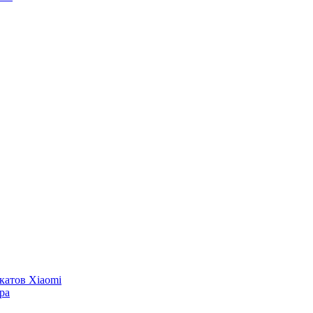
катов Xiaomi
ра