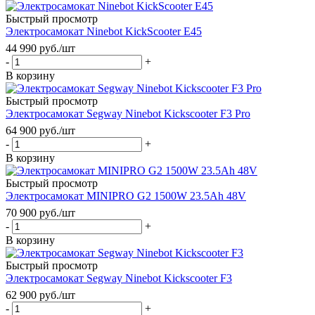
Быстрый просмотр
Электросамокат Ninebot KickScooter E45
44 990
руб.
/шт
-
+
В корзину
Быстрый просмотр
Электросамокат Segway Ninebot Kickscooter F3 Pro
64 900
руб.
/шт
-
+
В корзину
Быстрый просмотр
Электросамокат MINIPRO G2 1500W 23.5Ah 48V
70 900
руб.
/шт
-
+
В корзину
Быстрый просмотр
Электросамокат Segway Ninebot Kickscooter F3
62 900
руб.
/шт
-
+