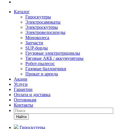
Каталог
Гироскутеры
Электросамокаты
Электроскутеры
Электровелосипеды
Моноколеса
Запчасти
SUP-борды
Грузовые электротрициклы
Тяговые АКБ / аккумуляторы
Робот-пылесос
Газовые баллончики
Прокат и аренда
Акции
Услуги
Гарантии
Оплата и доставка
Оптовикам
Контакты
Найти
Гироскутеры