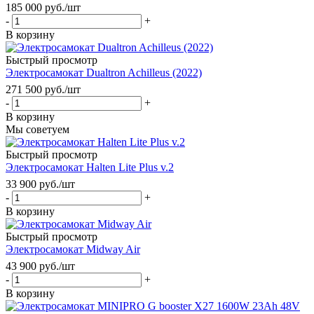
185 000
руб.
/шт
-
+
В корзину
Быстрый просмотр
Электросамокат Dualtron Achilleus (2022)
271 500
руб.
/шт
-
+
В корзину
Мы советуем
Быстрый просмотр
Электросамокат Halten Lite Plus v.2
33 900
руб.
/шт
-
+
В корзину
Быстрый просмотр
Электросамокат Midway Air
43 900
руб.
/шт
-
+
В корзину