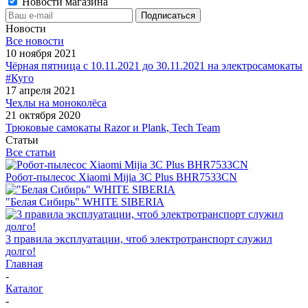
Новости магазина
Новости
Все новости
10 ноября 2021
Чёрная пятница с 10.11.2021 до 30.11.2021 на электросамокаты
#Куго
17 апреля 2021
Чехлы на моноколёса
21 октября 2020
Трюковые самокаты Razor и Plank, Tech Team
Статьи
Все статьи
Робот-пылесос Xiaomi Mijia 3C Plus BHR7533CN
"Белая Сибирь" WHITE SIBERIA
3 правила эксплуатации, чтоб электротранспорт служил
долго!
Главная
-
Каталог
-