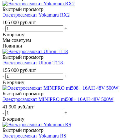
Быстрый просмотр
Электросамокат Yokamura RX2
105 000
руб.
/шт
-
+
В корзину
Мы советуем
Новинки
Быстрый просмотр
Электросамокат Ultron T118
155 000
руб.
/шт
-
+
В корзину
Быстрый просмотр
Электросамокат MINIPRO mi508+ 16AH 48V 500W
41 900
руб.
/шт
-
+
В корзину
Быстрый просмотр
Электросамокат Yokamura RS