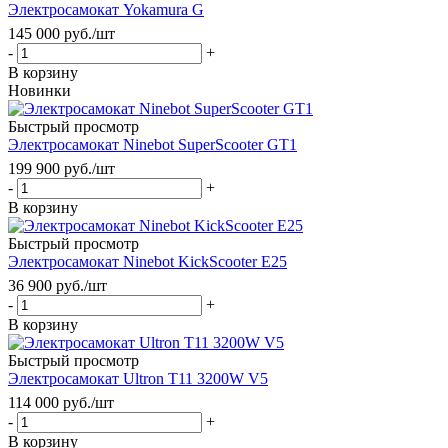
Электросамокат Yokamura G
145 000
руб.
/шт
-
+
В корзину
Новинки
Быстрый просмотр
Электросамокат Ninebot SuperScooter GT1
199 900
руб.
/шт
-
+
В корзину
Быстрый просмотр
Электросамокат Ninebot KickScooter E25
36 900
руб.
/шт
-
+
В корзину
Быстрый просмотр
Электросамокат Ultron T11 3200W V5
114 000
руб.
/шт
-
+
В корзину