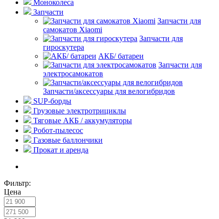
Моноколеса
Запчасти
Запчасти для
самокатов Xiaomi
Запчасти для
гироскутера
АКБ/ батареи
Запчасти для
электросамокатов
Запчасти/аксессуары для велогибридов
SUP-борды
Грузовые электротрициклы
Тяговые АКБ / аккумуляторы
Робот-пылесос
Газовые баллончики
Прокат и аренда
Фильтр:
Цена