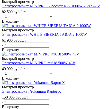
Быстрый просмотр
Электросамокат MINIPRO G booster X27 1600W 23Ah 48V
82 500
руб.
/шт
-
+
В корзину
Быстрый просмотр
Электросамокат WHITE SIBERIA TAIGA 2 1000W
61 900
руб.
/шт
-
+
В корзину
Быстрый просмотр
Электросамокат MINIPRO mi618 500W 48V
49 900
руб.
/шт
-
+
В корзину
Быстрый просмотр
Электросамокат Yokamura Raptor X
150 000
руб.
/шт
-
+
В корзину