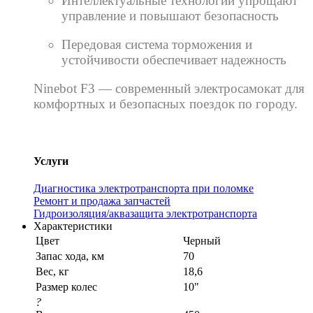
Интеллектуальные технологии упрощают
управление и повышают безопасность
Передовая система торможения и
устойчивости обеспечивает надежность
Ninebot F3 — современный электросамокат для
комфортных и безопасных поездок по городу.
Услуги
Диагностика электротранспорта при поломке
Ремонт и продажа запчастей
Гидроизоляция/аквазащита электротранспорта
Характеристики
Цвет
Черный
Запас хода, км
70
Вес, кг
18,6
Размер колес
10"
?