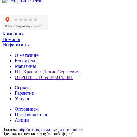
Компания
Помощь
Информация
О магазине
Контакты
Магазины
ИП Красных Денис Сергеевич
ОГРНИП 316595800143881
Сервис
Гарантии
Услуги
Оптовикам
Производители
Акции
Политика:
обработки персональных данных
,
cookies
Предложение не является публичной офертой