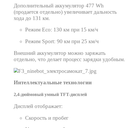
Дополнительный аккумулятор 477 Wh
(продается отдельно) увеличивает дальность
хода до 131 км.
Режим Eco: 130 км при 15 км/ч
Режим Sport: 90 км при 25 км/ч
Внешний аккумулятор можно заряжать
отдельно, что делает процесс зарядки удобным.
Интеллектуальные технологии
2,4-дюймовый умный TFT-дисплей
Дисплей отображает:
Скорость и пробег