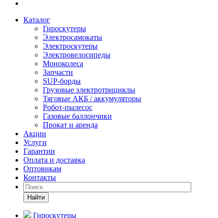
Каталог
Гироскутеры
Электросамокаты
Электроскутеры
Электровелосипеды
Моноколеса
Запчасти
SUP-борды
Грузовые электротрициклы
Тяговые АКБ / аккумуляторы
Робот-пылесос
Газовые баллончики
Прокат и аренда
Акции
Услуги
Гарантии
Оплата и доставка
Оптовикам
Контакты
Найти
Гироскутеры