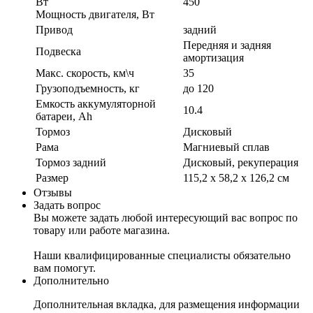
Вт
450
Мощность двигателя, Вт
Привод
задний
Передняя и задняя
Подвеска
амортизация
Макс. скорость, км\ч
35
Грузоподъемность, кг
до 120
Емкость аккумуляторной
10.4
батареи, Ah
Тормоз
Дисковый
Рама
Магниевый сплав
Тормоз задний
Дисковый, рекуперация
Размер
115,2 х 58,2 х 126,2 см
Отзывы
Задать вопрос
Вы можете задать любой интересующий вас вопрос по
товару или работе магазина.
Наши квалифицированные специалисты обязательно
вам помогут.
Дополнительно
Дополнительная вкладка, для размещения информации