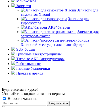
Моноколеса
Запчасти
Запчасти для
самокатов Xiaomi
Запчасти для
гироскутера
АКБ/ батареи
Запчасти для
электросамокатов
Запчасти/аксессуары для велогибридов
SUP-борды
Грузовые электротрициклы
Тяговые АКБ / аккумуляторы
Робот-пылесос
Газовые баллончики
Прокат и аренда
Будьте всегда в курсе!
Узнавайте о скидках и акциях первым
Новости магазина