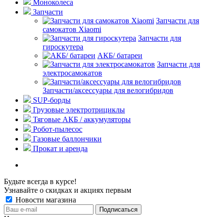
Моноколеса
Запчасти
Запчасти для
самокатов Xiaomi
Запчасти для
гироскутера
АКБ/ батареи
Запчасти для
электросамокатов
Запчасти/аксессуары для велогибридов
SUP-борды
Грузовые электротрициклы
Тяговые АКБ / аккумуляторы
Робот-пылесос
Газовые баллончики
Прокат и аренда
Будьте всегда в курсе!
Узнавайте о скидках и акциях первым
Новости магазина