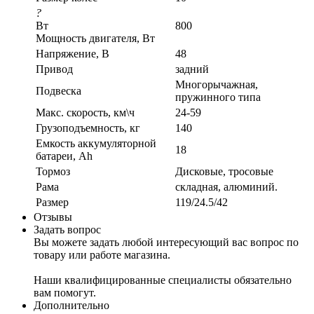
?
Вт
800
Мощность двигателя, Вт
Напряжение, В
48
Привод
задний
Многорычажная,
Подвеска
пружинного типа
Макс. скорость, км\ч
24-59
Грузоподъемность, кг
140
Емкость аккумуляторной
18
батареи, Ah
Тормоз
Дисковые, тросовые
Рама
складная, алюминий.
Размер
119/24.5/42
Отзывы
Задать вопрос
Вы можете задать любой интересующий вас вопрос по
товару или работе магазина.
Наши квалифицированные специалисты обязательно
вам помогут.
Дополнительно