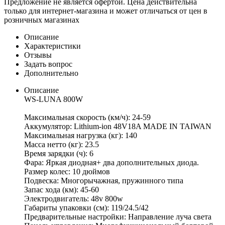
Предложение не является офертой. Цена действительна
только для интернет-магазина и может отличаться от цен в
розничных магазинах
Описание
Характеристики
Отзывы
Задать вопрос
Дополнительно
Описание
WS-LUNA 800W
Максимальная скорость (км/ч): 24-59
Аккумулятор: Lithium-ion 48V18A MADE IN TAIWAN
Максимальная нагрузка (кг): 140
Масса нетто (кг): 23.5
Время зарядки (ч): 6
Фара: Яркая диодная+ два дополнительных диода.
Размер колес: 10 дюймов
Подвеска: Многорычажная, пружинного типа
Запас хода (км): 45-60
Электродвигатель: 48v 800w
Габариты упаковки (см): 119/24.5/42
Предварительные настройки: Направление луча света