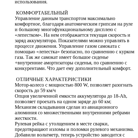
использования.
КОМФОРТАБЕЛЬНЫЙ
Управление данным транспортом максимально
комфортное, благодаря анатомическим грипсам на руле
и большому многофункциональному дисплею с
«лепестком». На нем отображается текущая скорость и
заряд аккумулятора. Показателями можно управлять в
процессе движения. Управление газом самоката с
помощью «лепестка» безопасно, по сравнению с курком
газа. Так же самокат имеет большое сиденье
+внутренние амортизаторы сиденья, по сравнению с
конкурентами. Что дает ему дополнительный комфорт.
ОТЛИЧНЫЕ ХАРАКТЕРИСТИКИ
Мотор-колесо с мощностью 800 W, позволяет разогнать
скорость до 59 км/ч
Опция увеличенной емкости аккумулятора до 18-Ah,
позволяет проехать на одном заряде до 60 км;
Механизм складывания сделан из авиационного
алюминия со множественными внутренними ребрами
жесткости.
Рулевая рейка с утолщением в месте сварки,
предотвращают изломы и поломки рулевого механизма.
Добавили вольтметр, теперь устройство заводится с