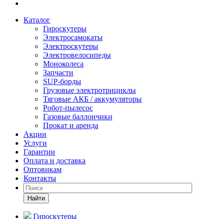
Каталог
Гироскутеры
Электросамокаты
Электроскутеры
Электровелосипеды
Моноколеса
Запчасти
SUP-борды
Грузовые электротрициклы
Тяговые АКБ / аккумуляторы
Робот-пылесос
Газовые баллончики
Прокат и аренда
Акции
Услуги
Гарантии
Оплата и доставка
Оптовикам
Контакты
Найти
Гироскутеры