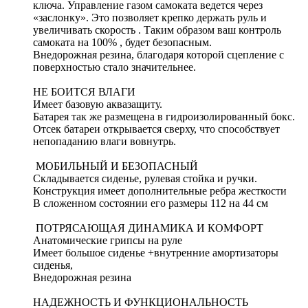
ключа. Управление газом самоката ведется через
«заслонку». Это позволяет крепко держать руль и
увеличивать скорость . Таким образом ваш контроль
самоката на 100% , будет безопасным.
Внедорожная резина, благодаря которой сцепление с
поверхностью стало значительнее.
НЕ БОИТСЯ ВЛАГИ
Имеет базовую аквазащиту.
Батарея так же размещена в гидроизолированный бокс.
Отсек батареи открывается сверху, что способствует
непопаданию влаги вовнутрь.
МОБИЛЬНЫЙ И БЕЗОПАСНЫЙ
Складывается сиденье, рулевая стойка и ручки.
Конструкция имеет дополнительные ребра жесткости
В сложенном состоянии его размеры 112 на 44 см
ПОТРЯСАЮЩАЯ ДИНАМИКА И КОМФОРТ
Анатомические грипсы на руле
Имеет большое сиденье +внутренние амортизаторы
сиденья,
Внедорожная резина
НАДЕЖНОСТЬ И ФУНКЦИОНАЛЬНОСТЬ