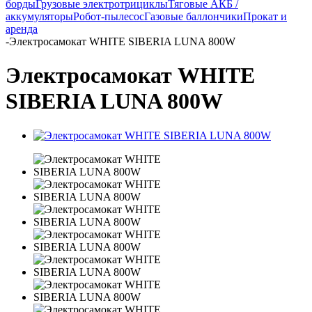
борды
Грузовые электротрициклы
Тяговые АКБ /
аккумуляторы
Робот-пылесос
Газовые баллончики
Прокат и
аренда
-
Электросамокат WHITE SIBERIA LUNA 800W
Электросамокат WHITE
SIBERIA LUNA 800W