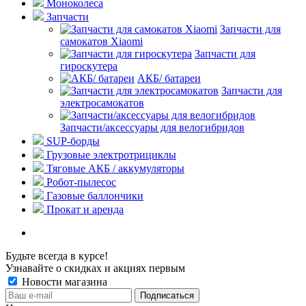
Моноколеса
Запчасти
Запчасти для
самокатов Xiaomi
Запчасти для
гироскутера
АКБ/ батареи
Запчасти для
электросамокатов
Запчасти/аксессуары для велогибридов
SUP-борды
Грузовые электротрициклы
Тяговые АКБ / аккумуляторы
Робот-пылесос
Газовые баллончики
Прокат и аренда
Будьте всегда в курсе!
Узнавайте о скидках и акциях первым
Новости магазина