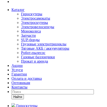
Каталог
Гироскутеры
Электросамокаты
Электроскутеры
Электровелосипеды
Моноколеса
Запчасти
SUP-борды
Грузовые электротрициклы
Тяговые АКБ / аккумуляторы
Робот-пылесос
Газовые баллончики
Прокат и аренда
Акции
Услуги
Гарантии
Оплата и доставка
Оптовикам
Контакты
Найти
Гироскутеры