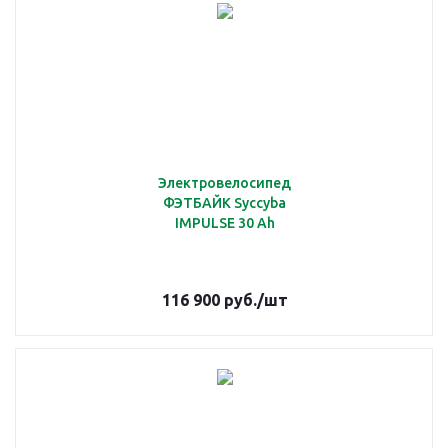
Электровелосипед
ФЭТБАЙК Syccyba
IMPULSE 30 Ah
116 900
руб.
/шт