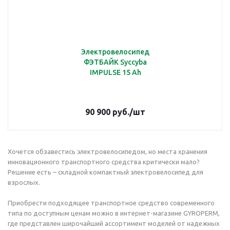
Электровелосипед
ФЭТБАЙК Syccyba
IMPULSE 15 Ah
90 900
руб.
/шт
Хочется обзавестись электровелосипедом, но места хранения
инновационного транспортного средства критически мало?
Решение есть – складной компактный электровелосипед для
взрослых.
Приобрести подходящее транспортное средство современного
типа по доступным ценам можно в интернет-магазине GYROPERM,
где представлен широчайший ассортимент моделей от надежных