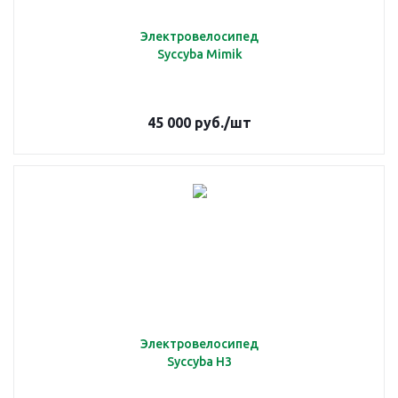
Электровелосипед
Syccyba Mimik
45 000
руб.
/шт
Электровелосипед
Syccyba H3