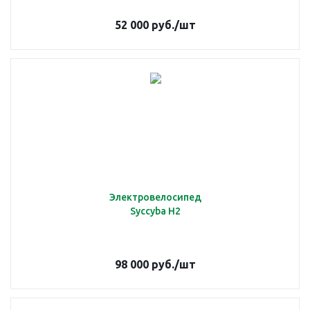
52 000
руб.
/шт
Электровелосипед
Syccyba H2
98 000
руб.
/шт