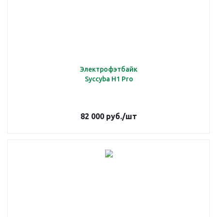
Электрофэтбайк
Syccyba H1 Pro
82 000
руб.
/шт