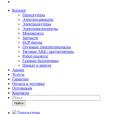
Каталог
Гироскутеры
Электросамокаты
Электроскутеры
Электровелосипеды
Моноколеса
Запчасти
SUP-борды
Грузовые электротрициклы
Тяговые АКБ / аккумуляторы
Робот-пылесос
Газовые баллончики
Прокат и аренда
Акции
Услуги
Гарантии
Оплата и доставка
Оптовикам
Контакты
Найти
Гироскутеры