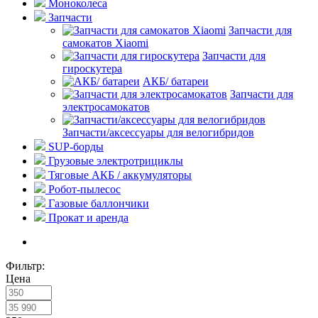
Моноколеса
Запчасти
Запчасти для
самокатов Xiaomi
Запчасти для
гироскутера
АКБ/ батареи
Запчасти для
электросамокатов
Запчасти/аксессуары для велогибридов
SUP-борды
Грузовые электротрициклы
Тяговые АКБ / аккумуляторы
Робот-пылесос
Газовые баллончики
Прокат и аренда
Фильтр:
Цена