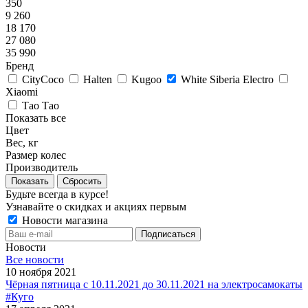
350
9 260
18 170
27 080
35 990
Бренд
CityCoco
Halten
Kugoo
White Siberia Electro
Xiaomi
Тао Тао
Показать все
Цвет
Вес, кг
Размер колес
Производитель
Показать
Сбросить
Будьте всегда в курсе!
Узнавайте о скидках и акциях первым
Новости магазина
Новости
Все новости
10 ноября 2021
Чёрная пятница с 10.11.2021 до 30.11.2021 на электросамокаты
#Куго